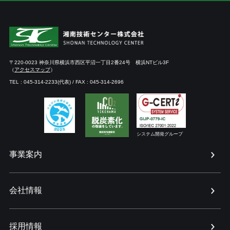
〒220-0023 神奈川県横浜市西区平沼一丁目2番24号 横浜NTビル3F
（
アクセスマップ
）
TEL : 045-314-2233(代表) / FAX : 045-314-2696
システム開発グループ
メニューを開く
事業案内
メニューを開く
会社情報
メニューを開く
採用情報