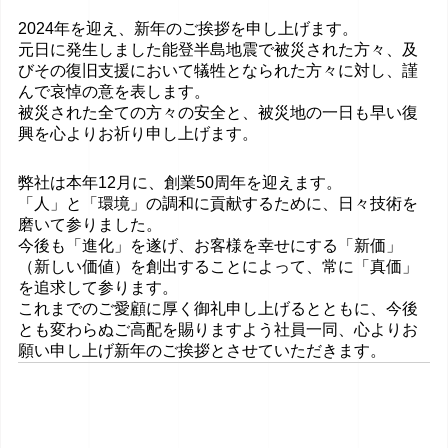
2024年を迎え、新年のご挨拶を申し上げます。
元日に発生しました能登半島地震で被災された方々、及
びその復旧支援において犠牲となられた方々に対し、謹
んで哀悼の意を表します。
被災された全ての方々の安全と、被災地の一日も早い復
興を心よりお祈り申し上げます。
弊社は本年12月に、創業50周年を迎えます。
「人」と「環境」の調和に貢献するために、日々技術を
磨いて参りました。
今後も「進化」を遂げ、お客様を幸せにする「新価」
（新しい価値）を創出することによって、常に「真価」
を追求して参ります。
これまでのご愛顧に厚く御礼申し上げるとともに、今後
とも変わらぬご高配を賜りますよう社員一同、心よりお
願い申し上げ新年のご挨拶とさせていただきます。