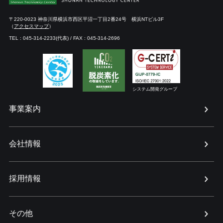
〒220-0023 神奈川県横浜市西区平沼一丁目2番24号 横浜NTビル3F
（
アクセスマップ
）
TEL : 045-314-2233(代表) / FAX : 045-314-2696
システム開発グループ
メニューを開く
事業案内
メニューを開く
会社情報
メニューを開く
採用情報
メニューを開く
その他